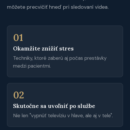
môžete precvičiť hneď pri sledovaní videa.
01
Okamžite znížiť stres
Techniky, ktoré zaberú aj počas prestávky
medzi pacientmi.
02
Skutočne sa uvoľniť po službe
Nie len "vypnúť televíziu v hlave, ale aj v tele".