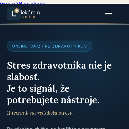
Preskočiť na obsah
lekárom
L
.online
ONLINE KURZ PRE ZDRAVOTNÍKOV
Stres zdravotníka nie je
slabosť.
Je to signál, že
potrebujete nástroje.
11 techník na redukciu stresu