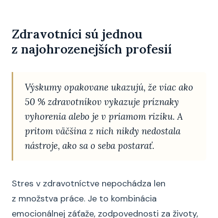
Zdravotníci sú jednou
z najohrozenejších profesií
Výskumy opakovane ukazujú, že viac ako
50 % zdravotníkov vykazuje príznaky
vyhorenia alebo je v priamom riziku. A
pritom väčšina z nich nikdy nedostala
nástroje, ako sa o seba postarať.
Stres v zdravotníctve nepochádza len
z množstva práce. Je to kombinácia
emocionálnej záťaže, zodpovednosti za životy,