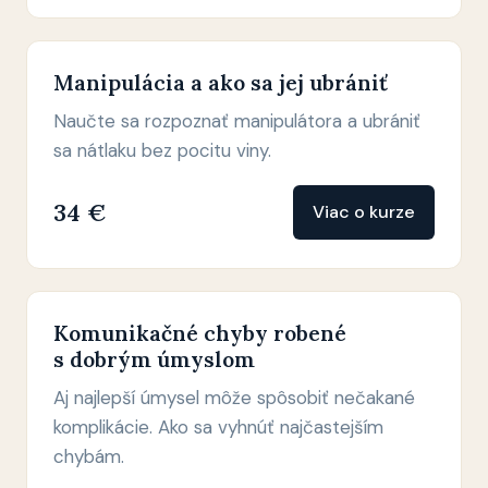
Manipulácia a ako sa jej ubrániť
Naučte sa rozpoznať manipulátora a ubrániť
sa nátlaku bez pocitu viny.
34 €
Viac o kurze
Komunikačné chyby robené
s dobrým úmyslom
Aj najlepší úmysel môže spôsobiť nečakané
komplikácie. Ako sa vyhnúť najčastejším
chybám.