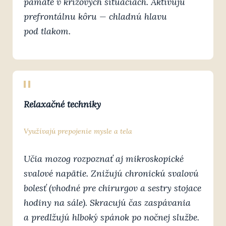
pamäte v krízových situáciách. Aktivujú
prefrontálnu kôru — chladnú hlavu
pod tlakom.
Relaxačné techniky
Využívajú prepojenie mysle a tela
Učia mozog rozpoznať aj mikroskopické
svalové napätie. Znižujú chronickú svalovú
bolesť (vhodné pre chirurgov a sestry stojace
hodiny na sále). Skracujú čas zaspávania
a predlžujú hlboký spánok po nočnej službe.