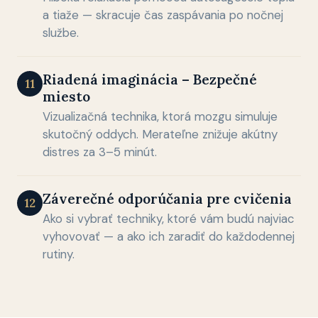
a tiaže — skracuje čas zaspávania po nočnej
službe.
Riadená imaginácia – Bezpečné
11
miesto
Vizualizačná technika, ktorá mozgu simuluje
skutočný oddych. Merateľne znižuje akútny
distres za 3–5 minút.
Záverečné odporúčania pre cvičenia
12
Ako si vybrať techniky, ktoré vám budú najviac
vyhovovať — a ako ich zaradiť do každodennej
rutiny.