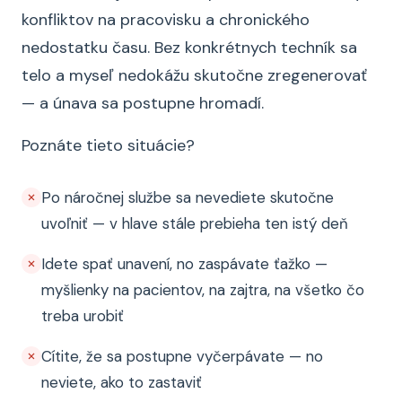
konfliktov na pracovisku a chronického
nedostatku času. Bez konkrétnych techník sa
telo a myseľ nedokážu skutočne zregenerovať
— a únava sa postupne hromadí.
Poznáte tieto situácie?
Po náročnej službe sa nevediete skutočne
uvoľniť — v hlave stále prebieha ten istý deň
Idete spať unavení, no zaspávate ťažko —
myšlienky na pacientov, na zajtra, na všetko čo
treba urobiť
Cítite, že sa postupne vyčerpávate — no
neviete, ako to zastaviť