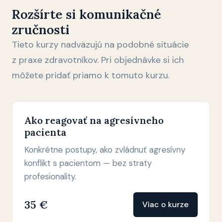
Rozšírte si komunikačné
zručnosti
Tieto kurzy nadväzujú na podobné situácie
z praxe zdravotníkov. Pri objednávke si ich
môžete pridať priamo k tomuto kurzu.
Ako reagovať na agresívneho
pacienta
Konkrétne postupy, ako zvládnuť agresívny
konflikt s pacientom — bez straty
profesionality.
35 €
Viac o kurze