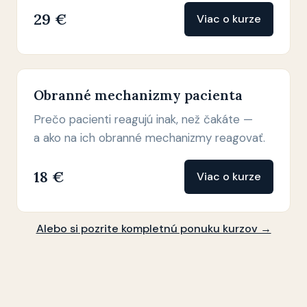
29 €
Viac o kurze
Obranné mechanizmy pacienta
Prečo pacienti reagujú inak, než čakáte —
a ako na ich obranné mechanizmy reagovať.
18 €
Viac o kurze
Alebo si pozrite kompletnú ponuku kurzov →