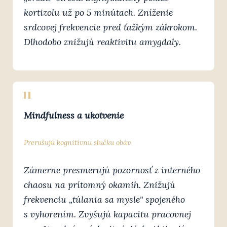
kortizolu už po 5 minútach. Zníženie
srdcovej frekvencie pred ťažkým zákrokom.
Dlhodobo znižujú reaktivitu amygdaly.
Mindfulness a ukotvenie
Prerušujú kognitívnu slučku obáv
Zámerne presmerujú pozornosť z interného
chaosu na prítomný okamih. Znižujú
frekvenciu „túlania sa mysle" spojeného
s vyhorením. Zvyšujú kapacitu pracovnej