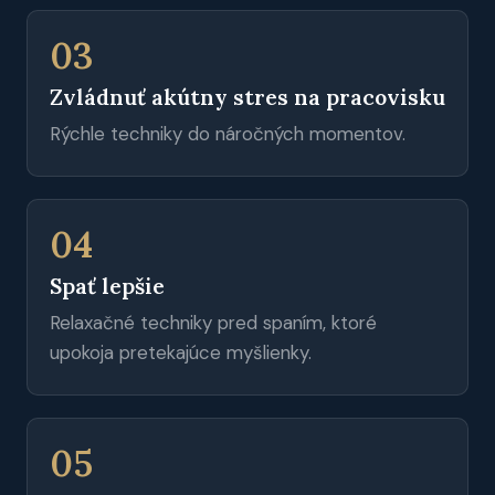
03
Zvládnuť akútny stres na pracovisku
Rýchle techniky do náročných momentov.
04
Spať lepšie
Relaxačné techniky pred spaním, ktoré
upokoja pretekajúce myšlienky.
05