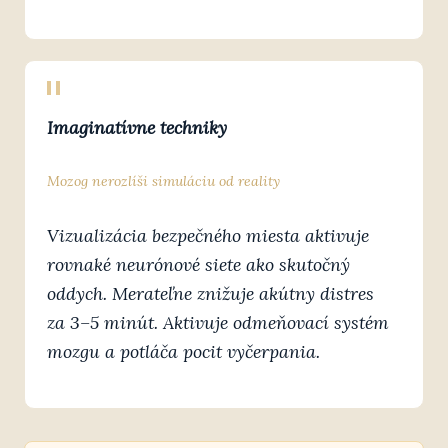
Imaginatívne techniky
Mozog nerozlíši simuláciu od reality
Vizualizácia bezpečného miesta aktivuje
rovnaké neurónové siete ako skutočný
oddych. Merateľne znižuje akútny distres
za 3–5 minút. Aktivuje odmeňovací systém
mozgu a potláča pocit vyčerpania.