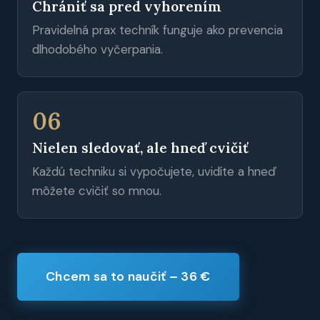
Chrániť sa pred vyhorením
Pravidelná prax techník funguje ako prevencia
dlhodobého vyčerpania.
06
Nielen sledovať, ale hneď cvičiť
Každú techniku si vypočujete, uvidíte a hneď
môžete cvičiť so mnou.
Chcem sa to naučiť – 36 €