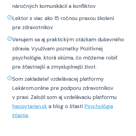
náročných komunikácií a konfliktov
Lektor s viac ako 15 ročnou praxou školení
pre zdravotníkov
Venujem sa aj praktickým otázkam duševného
zdravia. Využívam poznatky Pozitívnej
psychológie, ktorá skúma, čo môžeme robiť
pre šťastnejší a zmysluplnejší život.
Som zakladateľ vzdelávacej platformy
Lekárom.online pre podporu zdravotníkov
v praxi. Založil som aj vzdelávaciu platformu
happytarian.sk
a blog o šťastí
Psychológia
šťastia
.