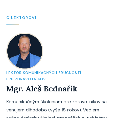
O LEKTOROVI
LEKTOR KOMUNIKAČNÝCH ZRUČNOSTÍ
PRE ZDRAVOTNÍKOV
Mgr. Aleš Bednařík
Komunikačným školeniam pre zdravotníkov sa
venujem dlhodobo (vyše 15 rokov). Vediem