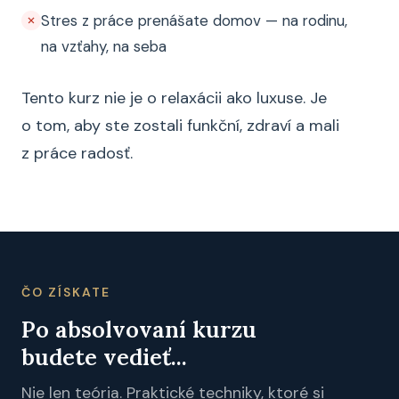
Stres z práce prenášate domov — na rodinu,
na vzťahy, na seba
Tento kurz nie je o relaxácii ako luxuse. Je
o tom, aby ste zostali funkční, zdraví a mali
z práce radosť.
ČO ZÍSKATE
Po absolvovaní kurzu
budete vedieť...
Nie len teória. Praktické techniky, ktoré si